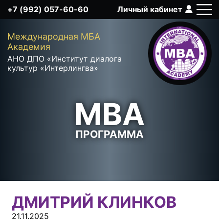
+7 (992) 057-60-60
Личный кабинет
Q
Международная MБА
Академия
АНО ДПО «Институт диалога
культур «Интерлингва»
MBA
ПРОГРАММА
ДМИТРИЙ КЛИНКОВ
21.11.2025