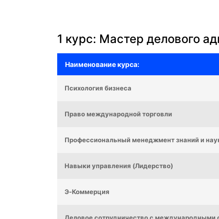
1 курс: Мастер делового а
Наименование курса:
Психология бизнеса
Право международной торговли
Профессиональный менеджмент знаний и нау
Навыки управления (Лидерство)
Э-Коммерция
Деловое сотрудничество с международными 