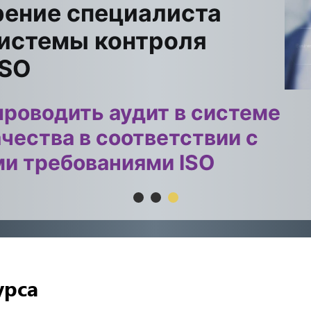
ение специалиста
системы контроля
ISO
проводить аудит в системе
чества в соответствии с
и требованиями ISO
урса