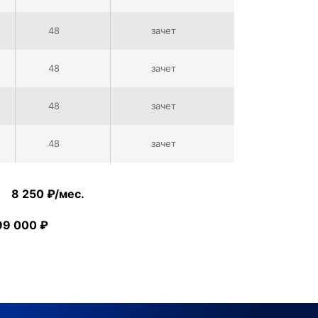
48
зачет
48
зачет
48
зачет
48
зачет
:
8 250
99 000