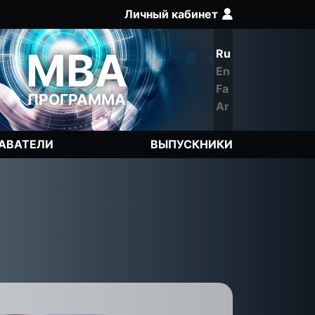
Личный кабинет
Q
MBA
Ru
En
Fa
ПРОГРАММА
Ar
АВАТЕЛИ
ВЫПУСКНИКИ