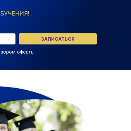
БУЧЕНИЯ!
ЗАПИСАТЬСЯ
овором оферты