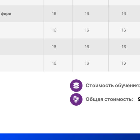
сфере
16
16
16
16
16
16
16
16
16
16
16
16
Стоимость обучения
C
Общая стоимость:
D