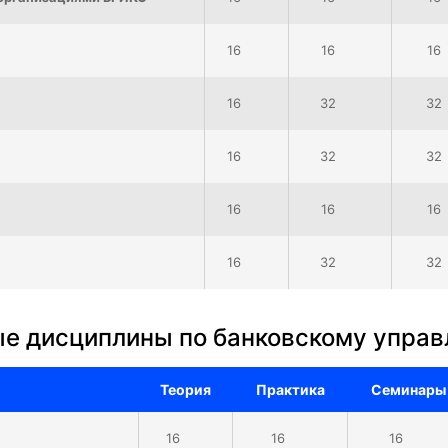
16
16
16
16
32
32
16
32
32
16
16
16
16
32
32
ые дисциплины по банковскому упра
Теория
Практика
Семинары
16
16
16