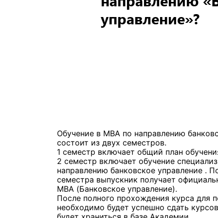
направлению «
управление»?
Обучение в МВА по направлению банков
состоит из двух семестров.
1 семестр включает общий план обучени
2 семестр включает обучение специализ
направлению банковское управление . П
семестра выпускник получает официаль
МВА (Банковское управление).
После полного прохождения курса для 
необходимо будет успешно сдать курсов
будет храниться в базе Академии.