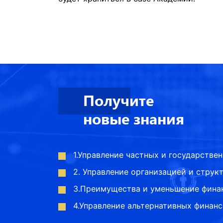
Получите
новые знания
1.Управление частных и государствен
2. Управление организацией и струк
3.Преимущества и уменьшение финан
4.Управление альтернативных финан