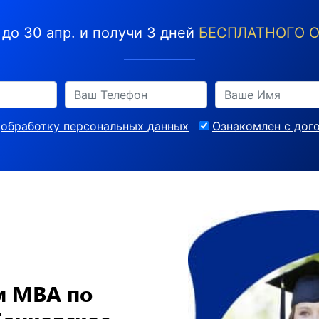
до 30 апр. и получи 3 дней
БЕСПЛАТНОГО О
а
обработку персональных данных
Ознакомлен с дог
м MBA по