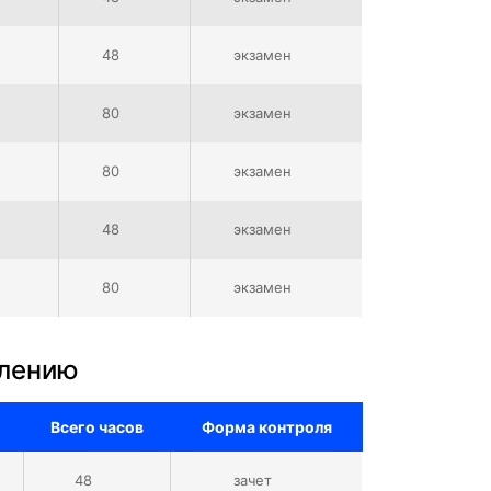
48
экзамен
80
экзамен
80
экзамен
48
экзамен
80
экзамен
влению
Всего часов
Форма контроля
48
зачет