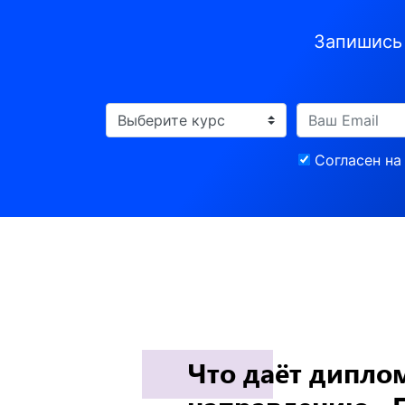
Запишись 
Согласен н
Что даёт дипло