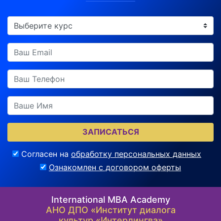
ЗАПИСАТЬСЯ
Согласен на
обработку персональных данных
Ознакомлен с договором оферты
International MBA Academy
АНО ДПО «Институт диалога
культур «Интерлингва»