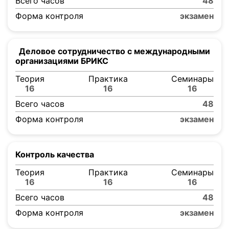
Всего часов
48
Форма контроля
экзамен
Деловое сотрудничество с международными
организациями БРИКС
Теория
Практика
Семинары
16
16
16
Всего часов
48
Форма контроля
экзамен
Контроль качества
Теория
Практика
Семинары
16
16
16
Всего часов
48
Форма контроля
экзамен