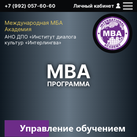
+7 (992) 057-60-60
Личный кабинет
Q
Международная MБА
Академия
АНО ДПО «Институт диалога
культур «Интерлингва»
MBA
ПРОГРАММА
Управление обучением