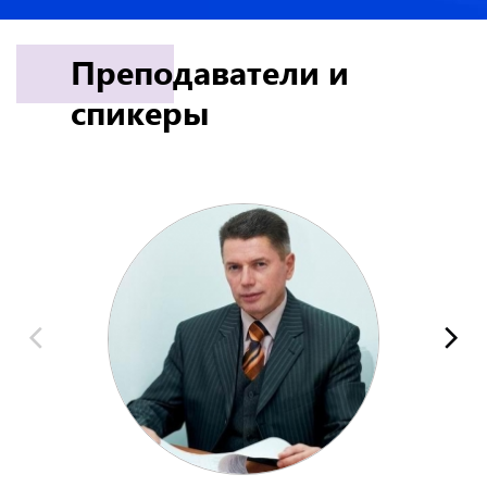
Преподаватели и
спикеры
g
h