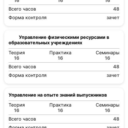
16
16
16
Всего часов
48
Форма контроля
зачет
Управление физическими ресурсами в
образовательных учреждениях
Теория
Практика
Семинары
16
16
16
Всего часов
48
Форма контроля
зачет
Управление на опыте знаний выпускников
Теория
Практика
Семинары
16
16
16
Всего часов
48
Форма контроля
зачет