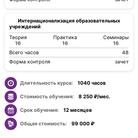
Интернационализация образовательных
учреждений
Теория
Практика
Семинары
16
16
16
Всего часов
48
Форма контроля
зачет
Длительность курса:
1040 часов
F
Стоимость обучения:
8 250
C
Срок обучения:
12 месяцев
E
Общая стоимость:
99 000
D