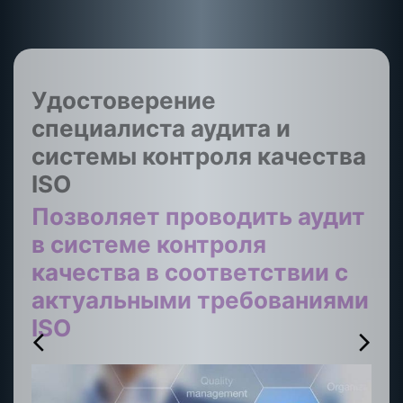
Удостоверение
специалиста аудита и
системы контроля качества
ISO
Позволяет проводить аудит
в системе контроля
качества в соответствии с
актуальными требованиями
ISO
g
h