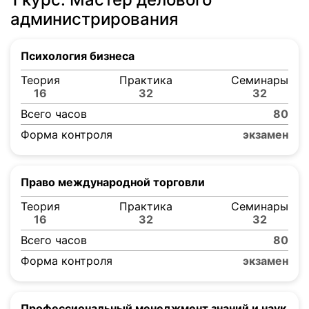
администрирования
Психология бизнеса
Теория
Практика
Семинары
16
32
32
Всего часов
80
Форма контроля
экзамен
Право международной торговли
Теория
Практика
Семинары
16
32
32
Всего часов
80
Форма контроля
экзамен
Профессиональный менеджмент знаний и наук