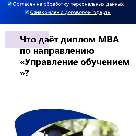
Согласен на
обработку персональных данных
Ознакомлен с договором оферты
Что даёт диплом MBA
по направлению
«Управление обучением
»?