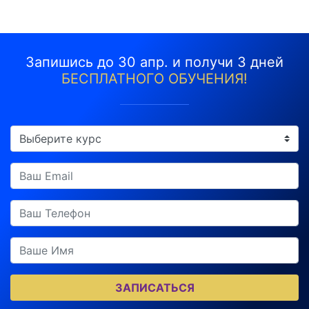
Запишись до 30 апр. и получи 3 дней
БЕСПЛАТНОГО ОБУЧЕНИЯ!
ЗАПИСАТЬСЯ