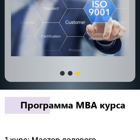
Программа MBA курса
1 курс: Мастер делового