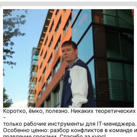
Коротко, ёмко, полезно. Никаких теоретических
-
только рабочие инструменты для IT‑менеджера
Особенно ценно: разбор конфликтов в команде и
правление сроками. Спасибо за курс!