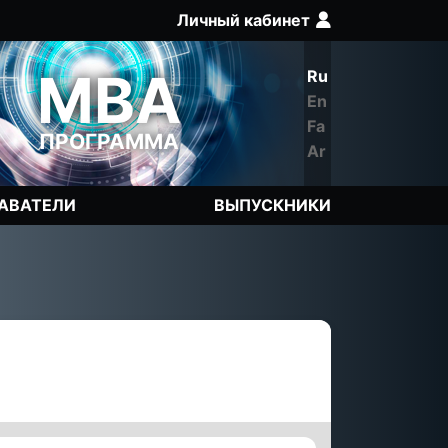
Личный кабинет
Q
MBA
Ru
En
Fa
ПРОГРАММА
Ar
АВАТЕЛИ
ВЫПУСКНИКИ