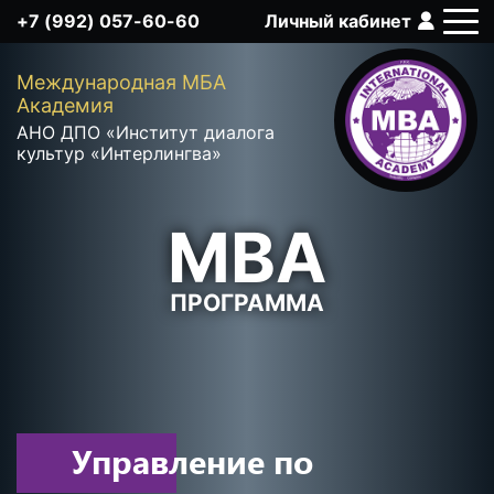
+7 (992) 057-60-60
Личный кабинет
Q
Международная MБА
Академия
АНО ДПО «Институт диалога
культур «Интерлингва»
MBA
ПРОГРАММА
Управление по