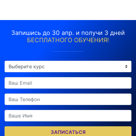
Запишись до 30 апр. и получи 3 дней
БЕСПЛАТНОГО ОБУЧЕНИЯ!
ЗАПИСАТЬСЯ